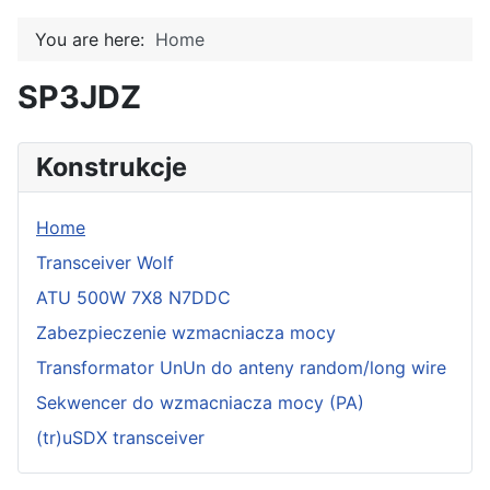
You are here:
Home
SP3JDZ
Konstrukcje
Home
Transceiver Wolf
ATU 500W 7X8 N7DDC
Zabezpieczenie wzmacniacza mocy
Transformator UnUn do anteny random/long wire
Sekwencer do wzmacniacza mocy (PA)
(tr)uSDX transceiver